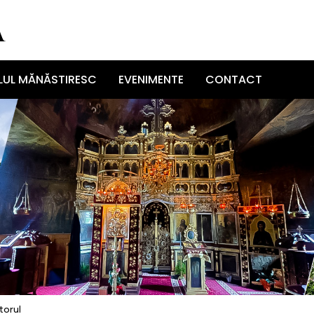
UL MĂNĂSTIRESC
EVENIMENTE
CONTACT
torul