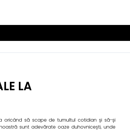
ALE LA
 oricând să scape de tumultul cotidian și să-și
ara noastră sunt adevărate oaze duhovnicești, unde