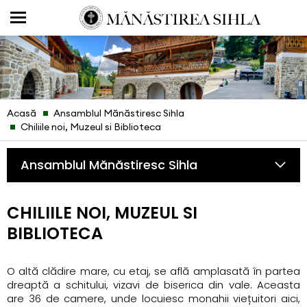
Acasă
Ansamblul Mănăstiresc Sihla
Chiliile noi, Muzeul si Biblioteca
Ansamblul Mănăstiresc Sihla
CHILIILE NOI, MUZEUL SI
BIBLIOTECA
O altă clădire mare, cu etaj, se află amplasată în partea
dreaptă a schitului, vizavi de biserica din vale. Aceasta
are 36 de camere, unde locuiesc monahii viețuitori aici,